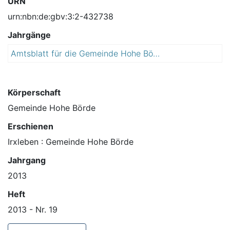
URN
urn:nbn:de:gbv:3:2-432738
Jahrgänge
Amtsblatt für die Gemeinde Hohe Börde
2
0
1
3
Körperschaft
Gemeinde Hohe Börde
Erschienen
Irxleben : Gemeinde Hohe Börde
Jahrgang
2013
Heft
2013 - Nr. 19