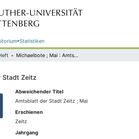
itorium
Statistiken
Heft
Michaelbote ; Mai : Amtsblatt der Stadt Zeitz
 Stadt Zeitz
Abweichender Titel
Amtsblatt der Stadt Zeitz ; Mai
Erschienen
Zeitz
Jahrgang