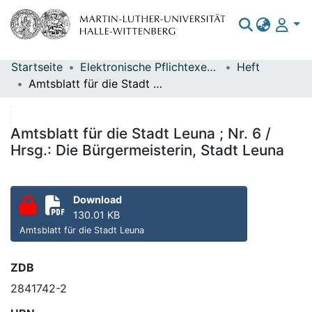
Startseite
Elektronische Pflichtexemplare
Heft
Bereiche & Sammlungen
Amtsblatt für die Stadt Leuna ; Nr. 6 / Hrsg.: Die Bürgermeisterin, Stadt Leuna
Das gesamte Repositorium
Statistiken
Amtsblatt für die Stadt Leuna ; Nr. 6 /
Hrsg.: Die Bürgermeisterin, Stadt Leuna
Download
130.01 KB
Amtsblatt für die Stadt Leuna
ZDB
2841742-2