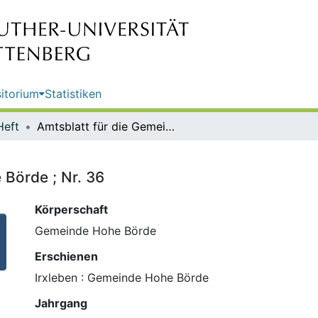
itorium
Statistiken
Heft
Amtsblatt für die Gemeinde Hohe Börde ; Nr. 36
 Börde ; Nr. 36
Körperschaft
Gemeinde Hohe Börde
Erschienen
Irxleben : Gemeinde Hohe Börde
Jahrgang