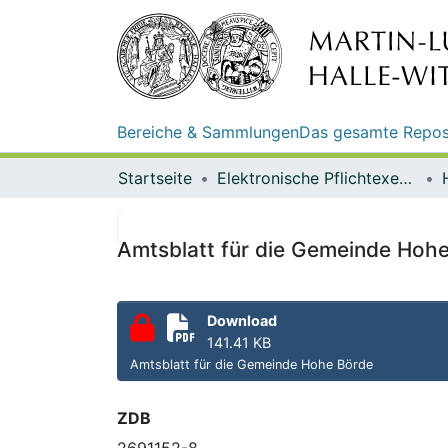
Bereiche & Sammlungen
Das gesamte Repos
Startseite
Elektronische Pflichtexemplare
Amtsblatt für die Gemeinde Hohe
Download
141.41 KB
Amtsblatt für die Gemeinde Hohe Börde
ZDB
2691152-8