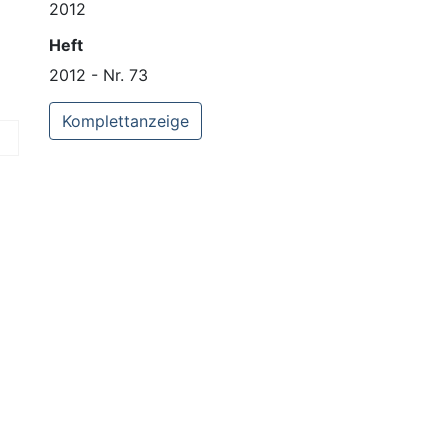
2012
Heft
2012 - Nr. 73
Komplettanzeige