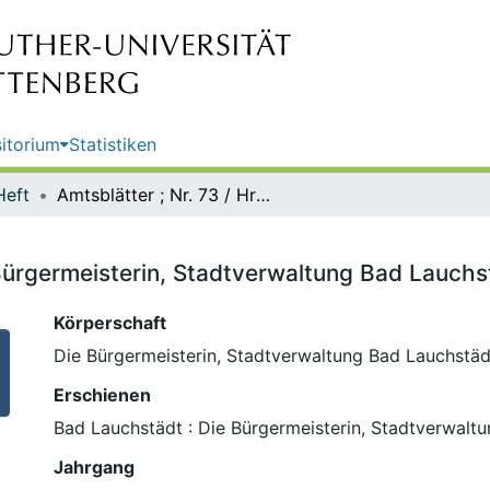
itorium
Statistiken
Heft
Amtsblätter ; Nr. 73 / Hrsg.: Die Bürgermeisterin, Stadtverwaltung Bad Lauchstädt
e Bürgermeisterin, Stadtverwaltung Bad Lauchs
Körperschaft
Die Bürgermeisterin, Stadtverwaltung Bad Lauchstäd
Erschienen
Bad Lauchstädt : Die Bürgermeisterin, Stadtverwalt
Jahrgang