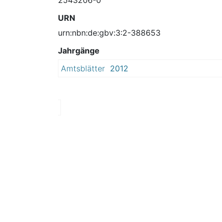
URN
urn:nbn:de:gbv:3:2-388653
Jahrgänge
Amtsblätter
2012