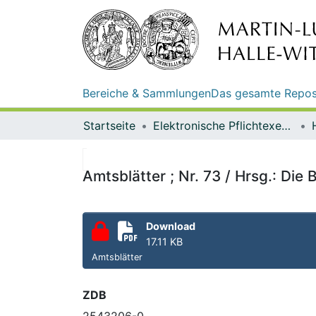
Bereiche & Sammlungen
Das gesamte Repos
Startseite
Elektronische Pflichtexemplare
Amtsblätter ; Nr. 73 / Hrsg.: Di
Download
17.11 KB
Amtsblätter
ZDB
2543206-0