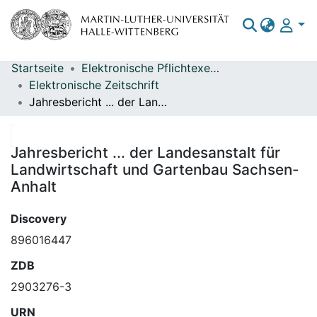
Startseite
Elektronische Pflichtexemplare
Bereiche & Sammlungen
Elektronische Zeitschrift
Jahresbericht ... der Landesanstalt für Landwirtschaft und Gartenbau Sachsen-Anhalt
Das gesamte Repositorium
Statistiken
Jahresbericht ... der Landesanstalt für
Landwirtschaft und Gartenbau Sachsen-
Anhalt
Discovery
896016447
ZDB
2903276-3
URN