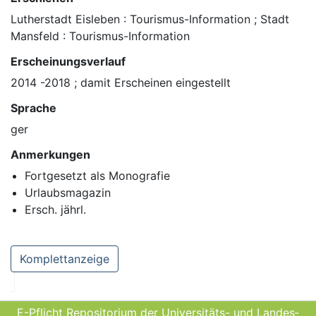
Lutherstadt Eisleben : Tourismus-Information ; Stadt
Mansfeld : Tourismus-Information
Erscheinungsverlauf
2014 -2018 ; damit Erscheinen eingestellt
Sprache
ger
Anmerkungen
Fortgesetzt als Monografie
Urlaubsmagazin
Ersch. jährl.
Komplettanzeige
E-Pflicht Repositorium der Universitäts- und Landes­