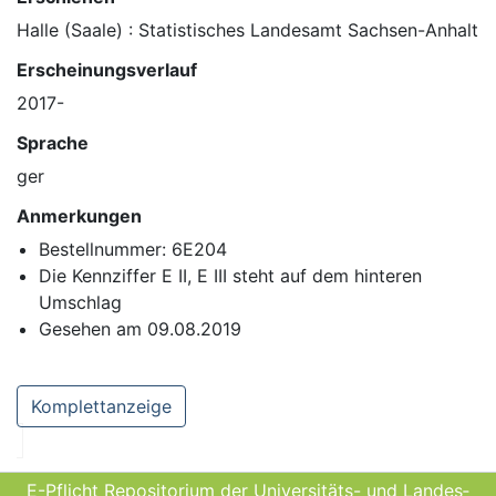
Halle (Saale) : Statistisches Landesamt Sachsen-Anhalt
Erscheinungsverlauf
2017-
Sprache
ger
Anmerkungen
Bestellnummer: 6E204
Die Kennziffer E II, E III steht auf dem hinteren
Umschlag
Gesehen am 09.08.2019
Komplettanzeige
E-Pflicht Repositorium der Universitäts- und Landes­