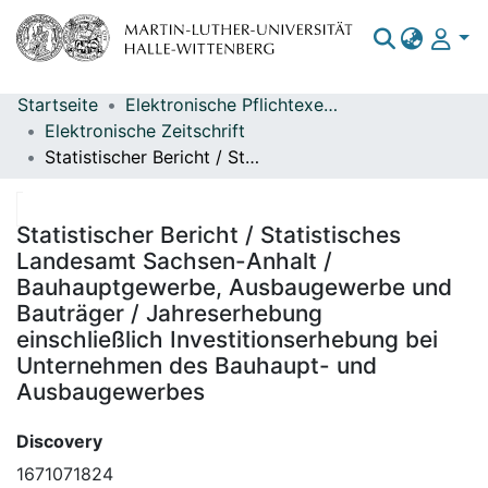
Startseite
Elektronische Pflichtexemplare
Bereiche & Sammlungen
Elektronische Zeitschrift
Statistischer Bericht / Statistisches Landesamt Sachsen-Anhalt / Bauhauptgewerbe, Ausbaugewerbe und Bauträger / Jahreserhebung einschließlich Investitionserhebung bei Unternehmen des Bauhaupt- und Ausbaugewerbes
Das gesamte Repositorium
Statistiken
Statistischer Bericht / Statistisches
Landesamt Sachsen-Anhalt /
Bauhauptgewerbe, Ausbaugewerbe und
Bauträger / Jahreserhebung
einschließlich Investitionserhebung bei
Unternehmen des Bauhaupt- und
Ausbaugewerbes
Discovery
1671071824