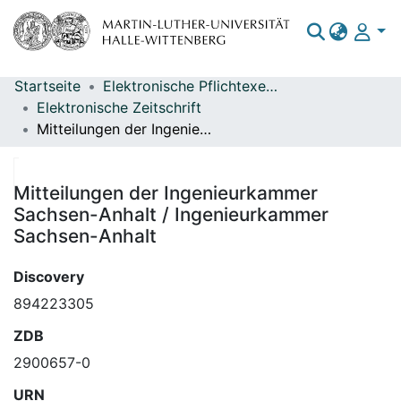
Startseite
Elektronische Pflichtexemplare
Bereiche & Sammlungen
Elektronische Zeitschrift
Mitteilungen der Ingenieurkammer Sachsen-Anhalt / Ingenieurkammer Sachsen-Anhalt
Das gesamte Repositorium
Statistiken
Mitteilungen der Ingenieurkammer
Sachsen-Anhalt / Ingenieurkammer
Sachsen-Anhalt
Discovery
894223305
ZDB
2900657-0
URN