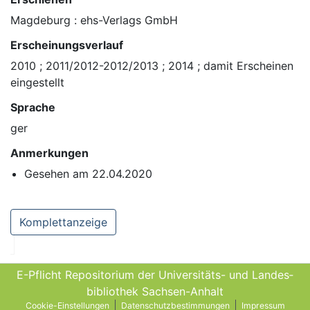
Magdeburg : ehs-Verlags GmbH
Erscheinungsverlauf
2010 ; 2011/2012-2012/2013 ; 2014 ; damit Erscheinen
eingestellt
Sprache
ger
Anmerkungen
Gesehen am 22.04.2020
Komplettanzeige
E-Pflicht Repositorium der Universitäts- und Landes­
bibliothek Sachsen-Anhalt
Cookie-Einstellungen
Datenschutzbestimmungen
Impressum