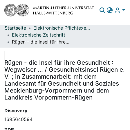
Startseite
Elektronische Pflichtexemplare
Bereiche & Sammlungen
Elektronische Zeitschrift
Rügen - die Insel für ihre Gesundheit : Wegweiser ... / Gesundheitsinsel Rügen e. V. ; in Zusammenarbeit: mit dem Landesamt für Gesundheit und Soziales Mecklenburg-Vorpommern und dem Landkreis Vorpommern-Rügen
Das gesamte Repositorium
Statistiken
Rügen - die Insel für ihre Gesundheit :
Wegweiser ... / Gesundheitsinsel Rügen e.
V. ; in Zusammenarbeit: mit dem
Landesamt für Gesundheit und Soziales
Mecklenburg-Vorpommern und dem
Landkreis Vorpommern-Rügen
Discovery
1695640594
ZDB