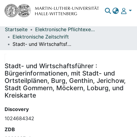
Startseite
Elektronische Pflichtexemplare
Bereiche & Sammlungen
Elektronische Zeitschrift
Stadt- und Wirtschaftsführer : Bürgerinformationen, mit Stadt- und Ortsteilplänen, Burg, Genthin, Jerichow, Stadt Gommern, Möckern, Loburg, und Kreiskarte
Das gesamte Repositorium
Statistiken
Stadt- und Wirtschaftsführer :
Bürgerinformationen, mit Stadt- und
Ortsteilplänen, Burg, Genthin, Jerichow,
Stadt Gommern, Möckern, Loburg, und
Kreiskarte
Discovery
1024684342
ZDB