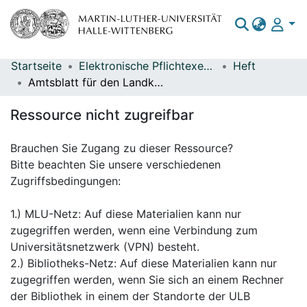
Startseite
Elektronische Pflichtexemplare
Heft
Bereiche & Sammlungen
Amtsblatt für den Landkreis Stendal ; Nr. 18
Das gesamte Repositorium
Ressource nicht zugreifbar
Statistiken
Brauchen Sie Zugang zu dieser Ressource?
Bitte beachten Sie unsere verschiedenen
Zugriffsbedingungen:
1.) MLU-Netz: Auf diese Materialien kann nur
zugegriffen werden, wenn eine Verbindung zum
Universitätsnetzwerk (VPN) besteht.
2.) Bibliotheks-Netz: Auf diese Materialien kann nur
zugegriffen werden, wenn Sie sich an einem Rechner
der Bibliothek in einem der Standorte der ULB