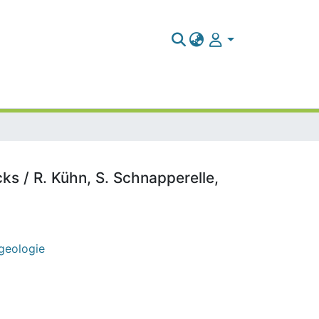
s / R. Kühn, S. Schnapperelle,
ngeologie