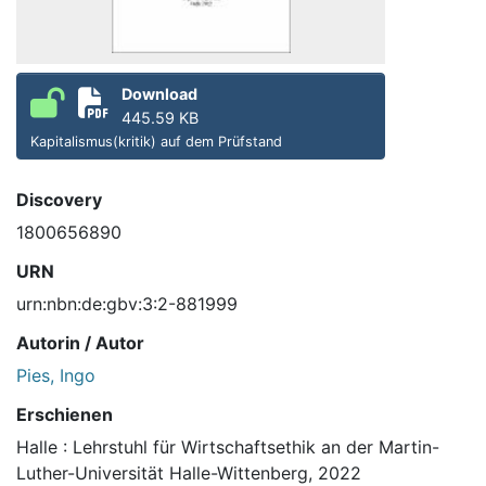
Download
445.59 KB
Kapitalismus(kritik) auf dem Prüfstand
Discovery
1800656890
URN
urn:nbn:de:gbv:3:2-881999
Autorin / Autor
Pies, Ingo
Erschienen
Halle : Lehrstuhl für Wirtschaftsethik an der Martin-
Luther-Universität Halle-Wittenberg, 2022