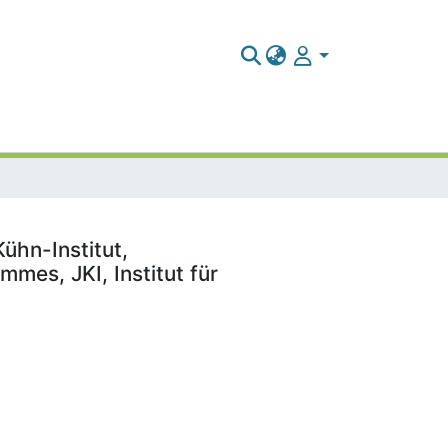
ühn-Institut,
mes, JKI, Institut für