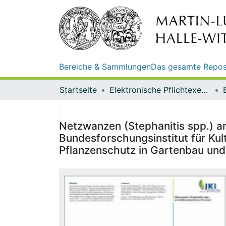
Bereiche & Sammlungen
Das gesamte Repos
Startseite
Elektronische Pflichtexemplare
Netzwanzen (Stephanitis spp.) an
Bundesforschungsinstitut für Kult
Pflanzenschutz in Gartenbau und