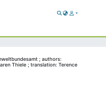
mweltbundesamt ; authors:
ren Thiele ; translation: Terence