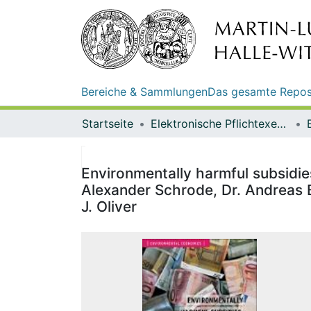
Bereiche & Sammlungen
Das gesamte Repos
Startseite
Elektronische Pflichtexemplare
Environmentally harmful subsidi
Alexander Schrode, Dr. Andreas B
J. Oliver