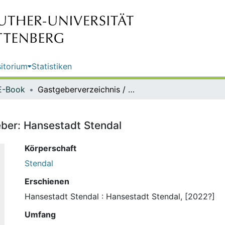
itorium
Statistiken
E-Book
Gastgeberverzeichnis / Herausgeber: Hansestadt Stendal
ber: Hansestadt Stendal
Körperschaft
Stendal
Erschienen
Hansestadt Stendal : Hansestadt Stendal, [2022?]
Umfang