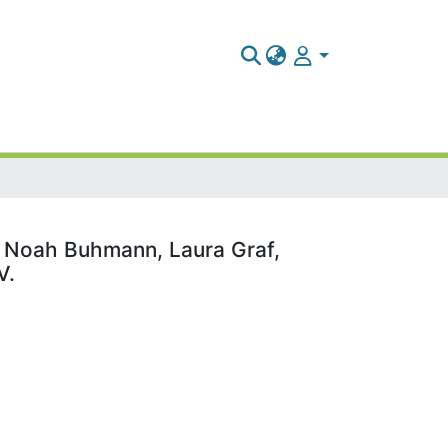
en: Noah Buhmann, Laura Graf,
V.