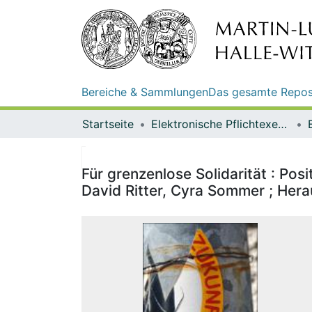
Bereiche & Sammlungen
Das gesamte Repos
Startseite
Elektronische Pflichtexemplare
Für grenzenlose Solidarität : Pos
David Ritter, Cyra Sommer ; Hera