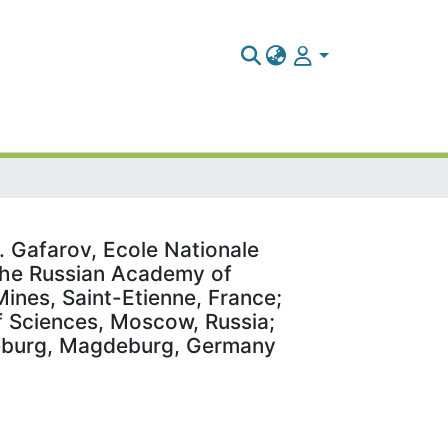
. Gafarov, Ecole Nationale
 the Russian Academy of
ines, Saint-Etienne, France;
f Sciences, Moscow, Russia;
deburg, Magdeburg, Germany