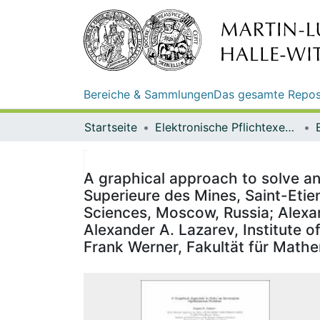
Bereiche & Sammlungen
Das gesamte Repos
Startseite
Elektronische Pflichtexemplare
A graphical approach to solve an
Superieure des Mines, Saint-Etie
Sciences, Moscow, Russia; Alexan
Alexander A. Lazarev, Institute 
Frank Werner, Fakultät für Mat