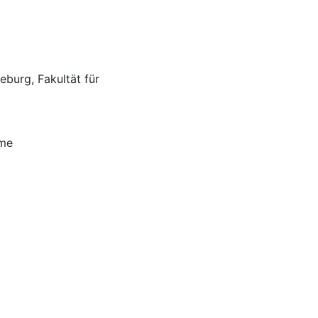
burg, Fakultät für
mme