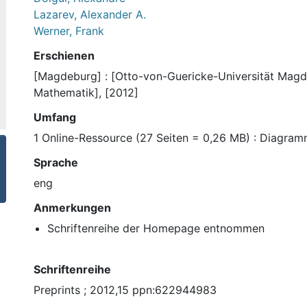
Lazarev, Alexander A.
Werner, Frank
Erschienen
[Magdeburg] : [Otto-von-Guericke-Universität Magde
Mathematik], [2012]
Umfang
1 Online-Ressource (27 Seiten = 0,26 MB) : Diagra
Sprache
eng
Anmerkungen
Schriftenreihe der Homepage entnommen
Schriftenreihe
Preprints ; 2012,15 ppn:622944983