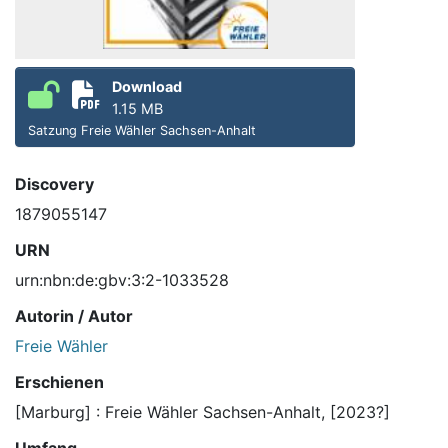
Download
1.15 MB
Satzung Freie Wähler Sachsen-Anhalt
Discovery
1879055147
URN
urn:nbn:de:gbv:3:2-1033528
Autorin / Autor
Freie Wähler
Erschienen
[Marburg] : Freie Wähler Sachsen-Anhalt, [2023?]