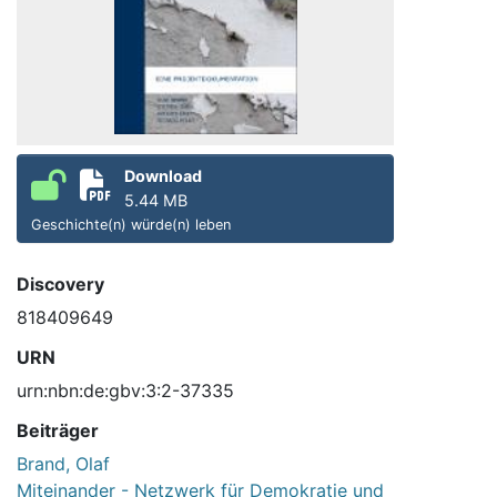
Download
5.44 MB
Geschichte(n) würde(n) leben
Discovery
818409649
URN
urn:nbn:de:gbv:3:2-37335
Beiträger
Brand, Olaf
Miteinander - Netzwerk für Demokratie und