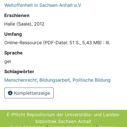
Weltoffenheit in Sachsen-Anhalt e.V.
Erschienen
Halle (Saale), 2012
Umfang
Online-Ressource (PDF-Datei: 51 S., 5,43 MB) : Ill.
Sprache
ger
Schlagwörter
Menschenrecht
,
Bildungsarbeit
,
Politische Bildung
Komplettanzeige
E-Pflicht Repositorium der Universitäts- und Landes­
bibliothek Sachsen-Anhalt