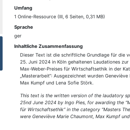
Umfang
1 Online-Ressource (III, 6 Seiten, 0,31 MB)
Sprache
ger
Inhaltliche Zusammenfassung
Dieser Text ist die schriftliche Grundlage für die 
25. Juni 2024 in Köln gehaltenen Laudationes zur
Max-Weber-Preises für Wirtschaftsethik in der Ka
„Masterarbeit“: Ausgezeichnet wurden Geneviève
Max Kumpf und Lena Sofie Störk.
This text is the written version of the laudatory 
25nd June 2024 by Ingo Pies, for awarding the “
für Wirtschaftsethik” in the category “Masters Thes
were Geneviève Marie Chaumont, Max Kumpf und 