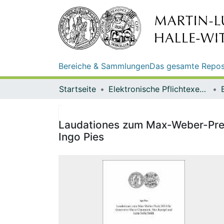
Bereiche & Sammlungen
Das gesamte Repos
Startseite
Elektronische Pflichtexemplare
Laudationes zum Max-Weber-Prei
Ingo Pies