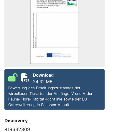
Download
24.32 MB
Bewertung des Erhaltungszustandes der
wirbellosen Tierarten der Anhänge IV und V der
Fauna-Flora-Habitat-Richtlinie sowie der EU-
Osterweiterung in Sachsen-Anhalt
Discovery
819632309