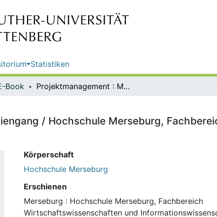
itorium
Statistiken
E-Book
Projektmanagement : Masterstudiengang / Hochschule Merseburg, Fachbereich Wirtschaftswissenschaften und Informationswissenschaften
iengang / Hochschule Merseburg, Fachberei
Körperschaft
Hochschule Merseburg
Erschienen
Merseburg : Hochschule Merseburg, Fachbereich
Wirtschaftswissenschaften und Informationswissensc