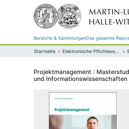
Bereiche & Sammlungen
Das gesamte Repos
Startseite
Elektronische Pflichtexemplare
Projektmanagement : Masterstud
und Informationswissenschaften