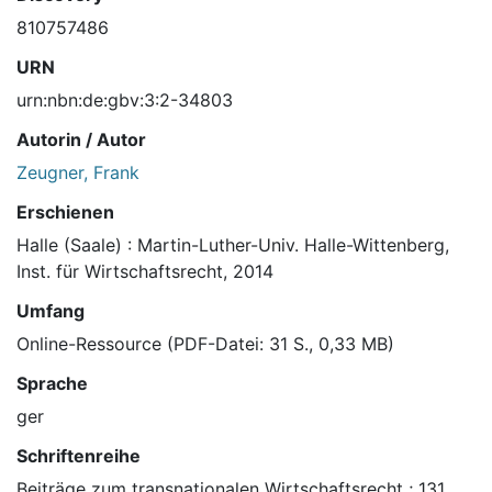
810757486
URN
urn:nbn:de:gbv:3:2-34803
Autorin / Autor
Zeugner, Frank
Erschienen
Halle (Saale) : Martin-Luther-Univ. Halle-Wittenberg,
Inst. für Wirtschaftsrecht, 2014
Umfang
Online-Ressource (PDF-Datei: 31 S., 0,33 MB)
Sprache
ger
Schriftenreihe
Beiträge zum transnationalen Wirtschaftsrecht ; 131