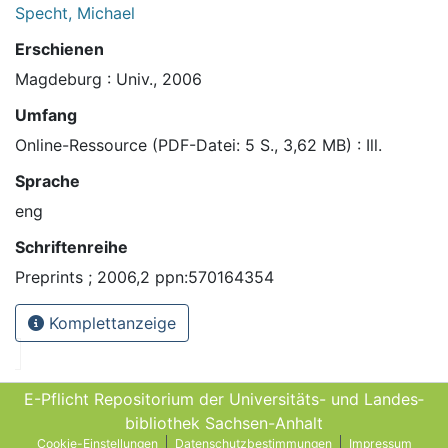
Specht, Michael
Erschienen
Magdeburg : Univ., 2006
Umfang
Online-Ressource (PDF-Datei: 5 S., 3,62 MB) : Ill.
Sprache
eng
Schriftenreihe
Preprints ; 2006,2 ppn:570164354
Komplettanzeige
E-Pflicht Repositorium der Universitäts- und Landes­
bibliothek Sachsen-Anhalt
Cookie-Einstellungen
Datenschutzbestimmungen
Impressum