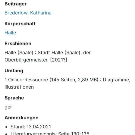
Beiträger
Brederlow, Katharina
Körperschaft
Halle
Erschienen
Halle (Saale) : Stadt Halle (Saale), der
Oberbürgermeister, [2021?]
Umfang
1 Online-Ressource (145 Seiten, 2,89 MB) : Diagramme,
Illustrationen
Sprache
ger
Anmerkungen
Stand: 13.04.2021
Literaturverzeichnis: Seite 130-135