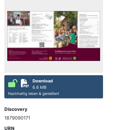
Download
6.6 MB
Nachhaltig leben & genießen!
Discovery
1879090171
URN