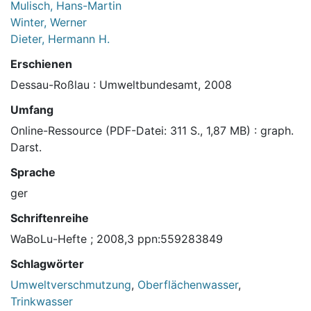
Mulisch, Hans-Martin
Winter, Werner
Dieter, Hermann H.
Erschienen
Dessau-Roßlau : Umweltbundesamt, 2008
Umfang
Online-Ressource (PDF-Datei: 311 S., 1,87 MB) : graph.
Darst.
Sprache
ger
Schriftenreihe
WaBoLu-Hefte ; 2008,3 ppn:559283849
Schlagwörter
Umweltverschmutzung
,
Oberflächenwasser
,
Trinkwasser