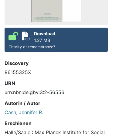
Download
1.27 MB
Charity or remembrance?
Discovery
86155325X
URN
urn:nbn:de:gbv:3:2-56556
Autorin / Autor
Cash, Jennifer R.
Erschienen
Halle/Saale : Max Planck Institute for Social