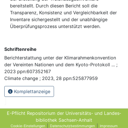
bereitstellt. Durch diesen Bericht soll die
Transparenz, Konsistenz und Vergleichbarkeit der
Inventare sichergestellt und der unabhängige
Überprüfungsprozess unterstützt werden.
Schriftenreihe
Berichterstattung unter der Klimarahmenkonvention
der Vereinten Nationen und dem Kyoto-Protokoll ... ;
2023 ppn:607352167
Climate change ; 2023, 28 ppn:525877959
Komplettanzeige
E-Pflicht Repositorium der Universitäts- und Landes­
bibliothek Sachsen-Anhalt
Cookie-Einstellungen
Datenschutzbestimmungen
Impressum