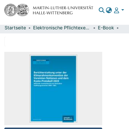
Startseite
Elektronische Pflichtexemplare
E-Book
Bereiche & Sammlungen
Das gesamte Repositorium
Statistiken