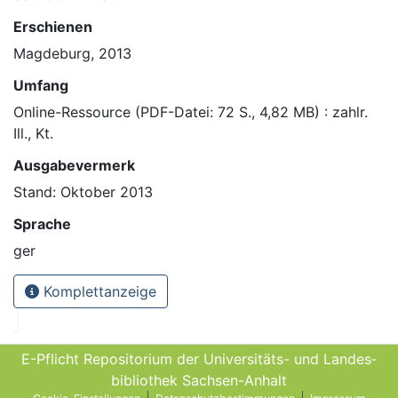
Erschienen
Magdeburg, 2013
Umfang
Online-Ressource (PDF-Datei: 72 S., 4,82 MB) : zahlr.
Ill., Kt.
Ausgabevermerk
Stand: Oktober 2013
Sprache
ger
Komplettanzeige
E-Pflicht Repositorium der Universitäts- und Landes­
bibliothek Sachsen-Anhalt