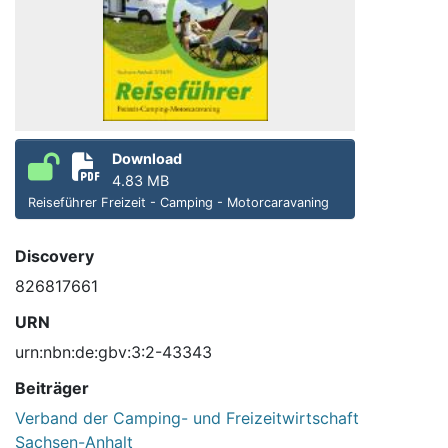
Download
4.83 MB
Reiseführer Freizeit - Camping - Motorcaravaning
Discovery
826817661
URN
urn:nbn:de:gbv:3:2-43343
Beiträger
Verband der Camping- und Freizeitwirtschaft
Sachsen-Anhalt