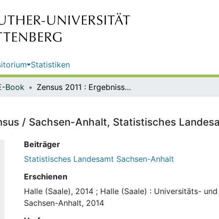
itorium
Statistiken
E-Book
Zensus 2011 : Ergebnisse des Zensus / Sachsen-Anhalt, Statistisches Landesamt
nsus / Sachsen-Anhalt, Statistisches Landes
Beiträger
Statistisches Landesamt Sachsen-Anhalt
Erschienen
Halle (Saale), 2014
;
Halle (Saale) : Universitäts- un
Sachsen-Anhalt, 2014