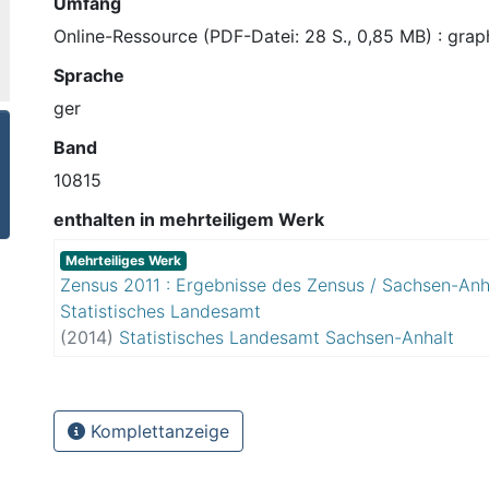
Umfang
Online-Ressource (PDF-Datei: 28 S., 0,85 MB) : graph
Sprache
ger
Band
10815
enthalten in mehrteiligem Werk
Mehrteiliges Werk
Zensus 2011 : Ergebnisse des Zensus / Sachsen-Anh
Statistisches Landesamt
(
2014
)
Statistisches Landesamt Sachsen-Anhalt
Komplettanzeige