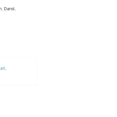
. Darst.
alt,