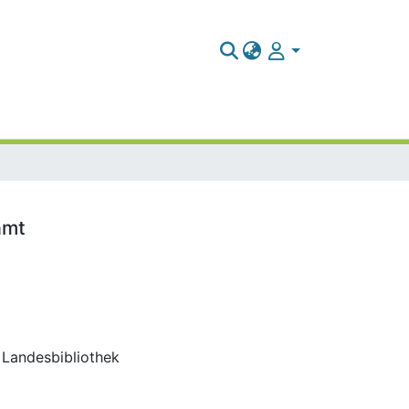
amt
d Landesbibliothek