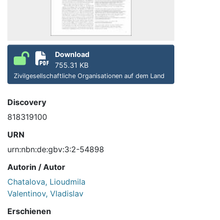
Download
755.31 KB
Zivilgesellschaftliche Organisationen auf dem Land
Discovery
818319100
URN
urn:nbn:de:gbv:3:2-54898
Autorin / Autor
Chatalova, Lioudmila
Valentinov, Vladislav
Erschienen