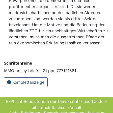
Privatpersonen, die demokratisch und nicht
profitorientiert organisiert sind. Da sie weder
marktwirtschaftlichen noch staatlichen Akteuren
zuzuordnen sind, werden sie als dritter Sektor
bezeichnet. Um die Motive und die Bedeutung der
ländlichen ZGO für ein nachhaltiges Wirtschaften zu
verstehen, muss man die ausgetretenen Pfade der
rein ökonomischen Erklärungsansätze verlassen.
Schriftenreihe
IAMO policy briefs ; 21 ppn:777121581
Komplettanzeige
E-Pflicht Repositorium der Universitäts- und Landes­
bibliothek Sachsen-Anhalt
Cookie-Einstellungen
Datenschutzbestimmungen
Impressum