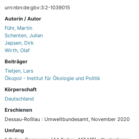
urn:nbn:de:gbv:3:2-1039015
Autorin / Autor
Führ, Martin
Schenten, Julian
Jepsen, Dirk
Wirth, Olaf
Beiträger
Tietjen, Lars
Ökopol - Institut für Ökologie und Politik
Körperschaft
Deutschland
Erschienen
Dessau-Roßlau : Umweltbundesamt, November 2020
Umfang