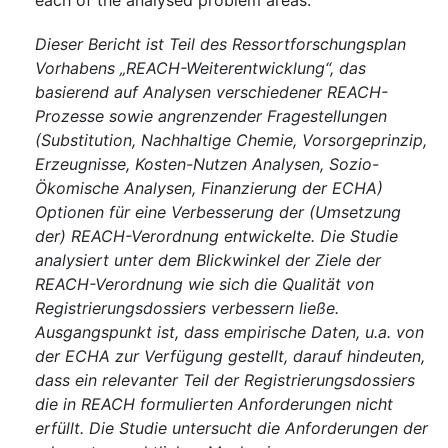
each of the analysed problem areas.
Dieser Bericht ist Teil des Ressortforschungsplan
Vorhabens „REACH-Weiterentwicklung“, das
basierend auf Analysen verschiedener REACH-
Prozesse sowie angrenzender Fragestellungen
(Substitution, Nachhaltige Chemie, Vorsorgeprinzip,
Erzeugnisse, Kosten-Nutzen Analysen, Sozio-
Ökomische Analysen, Finanzierung der ECHA)
Optionen für eine Verbesserung der (Umsetzung
der) REACH-Verordnung entwickelte. Die Studie
analysiert unter dem Blickwinkel der Ziele der
REACH-Verordnung wie sich die Qualität von
Registrierungsdossiers verbessern ließe.
Ausgangspunkt ist, dass empirische Daten, u.a. von
der ECHA zur Verfügung gestellt, darauf hindeuten,
dass ein relevanter Teil der Registrierungsdossiers
die in REACH formulierten Anforderungen nicht
erfüllt. Die Studie untersucht die Anforderungen der