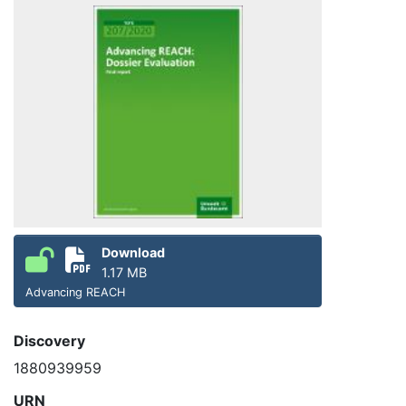
Download
1.17 MB
Advancing REACH
Discovery
1880939959
URN