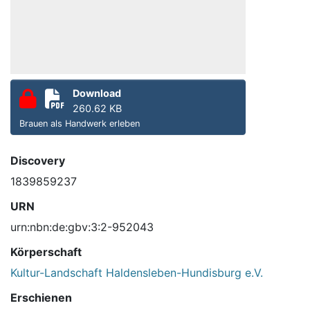
Download
260.62 KB
Brauen als Handwerk erleben
Discovery
1839859237
URN
urn:nbn:de:gbv:3:2-952043
Körperschaft
Kultur-Landschaft Haldensleben-Hundisburg e.V.
Erschienen