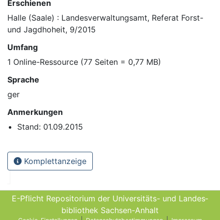
Erschienen
Halle (Saale) : Landesverwaltungsamt, Referat Forst-
und Jagdhoheit, 9/2015
Umfang
1 Online-Ressource (77 Seiten = 0,77 MB)
Sprache
ger
Anmerkungen
Stand: 01.09.2015
Komplettanzeige
E-Pflicht Repositorium der Universitäts- und Landes­
bibliothek Sachsen-Anhalt