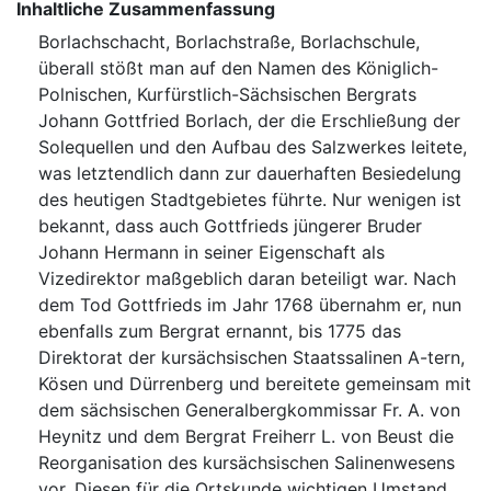
Inhaltliche Zusammenfassung
Borlachschacht, Borlachstraße, Borlachschule,
überall stößt man auf den Namen des Königlich-
Polnischen, Kurfürstlich-Sächsischen Bergrats
Johann Gottfried Borlach, der die Erschließung der
Solequellen und den Aufbau des Salzwerkes leitete,
was letztendlich dann zur dauerhaften Besiedelung
des heutigen Stadtgebietes führte. Nur wenigen ist
bekannt, dass auch Gottfrieds jüngerer Bruder
Johann Hermann in seiner Eigenschaft als
Vizedirektor maßgeblich daran beteiligt war. Nach
dem Tod Gottfrieds im Jahr 1768 übernahm er, nun
ebenfalls zum Bergrat ernannt, bis 1775 das
Direktorat der kursächsischen Staatssalinen A-tern,
Kösen und Dürrenberg und bereitete gemeinsam mit
dem sächsischen Generalbergkommissar Fr. A. von
Heynitz und dem Bergrat Freiherr L. von Beust die
Reorganisation des kursächsischen Salinenwesens
vor. Diesen für die Ortskunde wichtigen Umstand