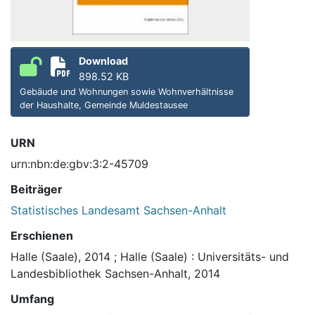
Download
898.52 KB
Gebäude und Wohnungen sowie Wohnverhältnisse
der Haushalte, Gemeinde Muldestausee
URN
urn:nbn:de:gbv:3:2-45709
Beiträger
Statistisches Landesamt Sachsen-Anhalt
Erschienen
Halle (Saale), 2014
;
Halle (Saale) : Universitäts- und
Landesbibliothek Sachsen-Anhalt, 2014
Umfang