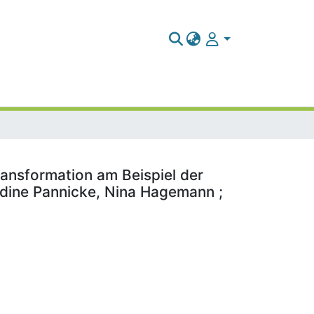
ansformation am Beispiel der
adine Pannicke, Nina Hagemann ;