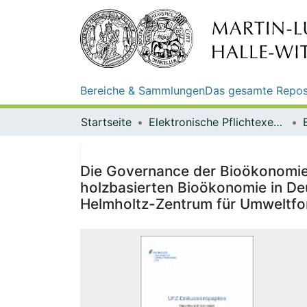
Bereiche & Sammlungen
Das gesamte Repos
Startseite
Elektronische Pflichtexemplare
Die Governance der Bioökonomie 
holzbasierten Bioökonomie in De
Helmholtz-Zentrum für Umweltfo