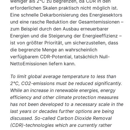
weniger als 2°C zu begrenzen, da CDR in den
erforderlichen Skalen praktisch nicht möglich ist.
Eine schnelle Dekarbonisierung des Energiesektors
und eine rasche Reduktion der Gesamtemissionen –
zum Beispiel durch den Ausbau erneuerbarer
Energien und die Steigerung der Energieeffizienz –
ist von größter Priorität, um sicherzustellen, dass
die begrenzte Menge an wahrscheinlich
verfügbarem CDR-Potential, tatsächlich Null-
NettoEmissionen liefern kann.
To limit global average temperature to less than
2°C, CO2-emissions must be reduced significantly.
While an increase in renewable energies, energy
efficiency and other climate protection measures
has not been developed to a necessary scale in the
last years or decades further options are being
discussed. So-called Carbon Dioxide Removal
(CDR)-technologies which are currently rather