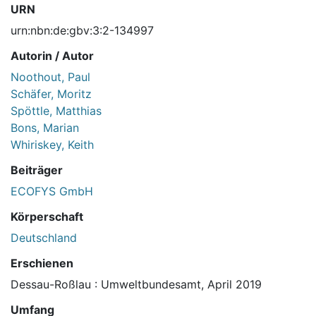
URN
urn:nbn:de:gbv:3:2-134997
Autorin / Autor
Noothout, Paul
Schäfer, Moritz
Spöttle, Matthias
Bons, Marian
Whiriskey, Keith
Beiträger
ECOFYS GmbH
Körperschaft
Deutschland
Erschienen
Dessau-Roßlau : Umweltbundesamt, April 2019
Umfang