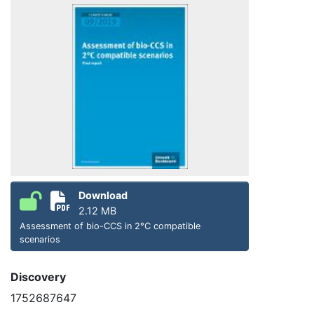
Download
2.12 MB
Assessment of bio-CCS in 2°C compatible
scenarios
Discovery
1752687647