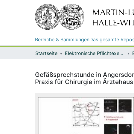
Bereiche & Sammlungen
Das gesamte Repos
Startseite
Elektronische Pflichtexemplare
Gefäßsprechstunde in Angersdor
Praxis für Chirurgie im Ärztehau