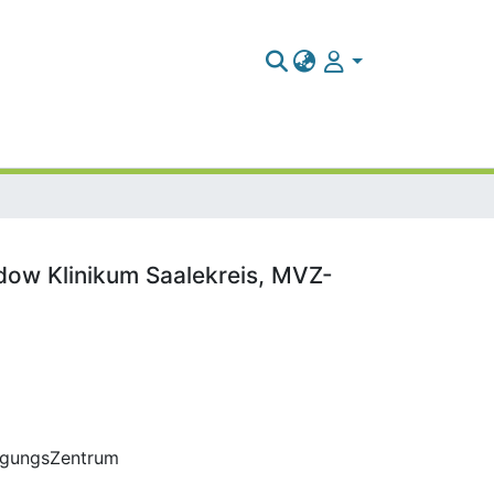
ow Klinikum Saalekreis, MVZ-
orgungsZentrum