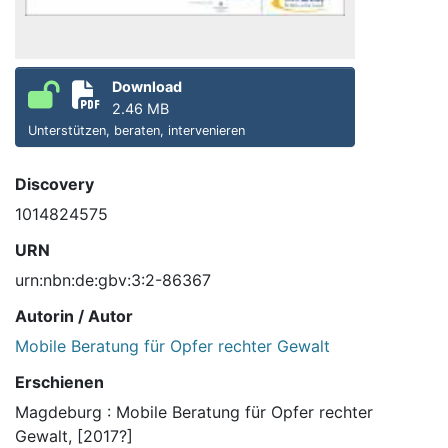
Download
2.46 MB
Unterstützen, beraten, intervenieren
Discovery
1014824575
URN
urn:nbn:de:gbv:3:2-86367
Autorin / Autor
Mobile Beratung für Opfer rechter Gewalt
Erschienen
Magdeburg : Mobile Beratung für Opfer rechter
Gewalt, [2017?]