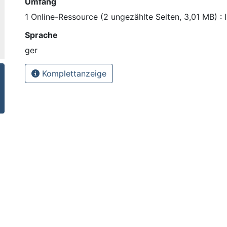
Umfang
1 Online-Ressource (2 ungezählte Seiten, 3,01 MB) : I
Sprache
ger
Komplettanzeige