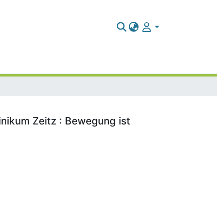
inikum Zeitz : Bewegung ist
]