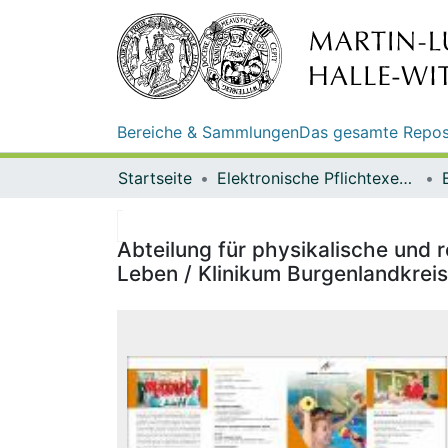
Bereiche & Sammlungen
Das gesamte Repos
Startseite
Elektronische Pflichtexemplare
Abteilung für physikalische und r
Leben / Klinikum Burgenlandkre