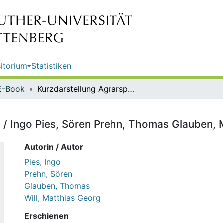
itorium
Statistiken
E-Book
Kurzdarstellung Agrarspekulation / Ingo Pies, Sören Prehn, Thomas Glauben, Matthias Georg Will
 / Ingo Pies, Sören Prehn, Thomas Glauben, 
Autorin / Autor
Pies, Ingo
Prehn, Sören
Glauben, Thomas
Will, Matthias Georg
Erschienen