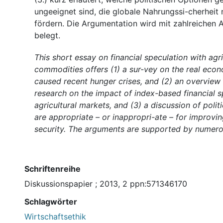
ungeeignet sind, die globale Nahrungssi-cherheit 
fördern. Die Argumentation wird mit zahlreichen 
belegt.
This short essay on financial speculation with agri
commodities offers (1) a sur-vey on the real econ
caused recent hunger crises, and (2) an overvie
research on the impact of index-based financial s
agricultural markets, and (3) a discussion of polit
are appropriate – or inappropri-ate – for improvi
security. The arguments are supported by numero
Schriftenreihe
Diskussionspapier ; 2013, 2 ppn:571346170
Schlagwörter
Wirtschaftsethik