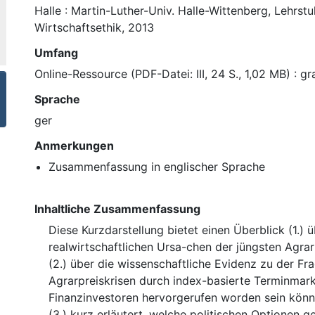
Halle : Martin-Luther-Univ. Halle-Wittenberg, Lehrstu
Wirtschaftsethik, 2013
Umfang
Online-Ressource (PDF-Datei: III, 24 S., 1,02 MB) : gr
Sprache
ger
Anmerkungen
Zusammenfassung in englischer Sprache
Inhaltliche Zusammenfassung
Diese Kurzdarstellung bietet einen Überblick (1.) ü
realwirtschaftlichen Ursa-chen der jüngsten Agrar
(2.) über die wissenschaftliche Evidenz zu der Fra
Agrarpreiskrisen durch index-basierte Terminmar
Finanzinvestoren hervorgerufen worden sein könnt
(3.) kurz erläutert, welche politischen Optionen g