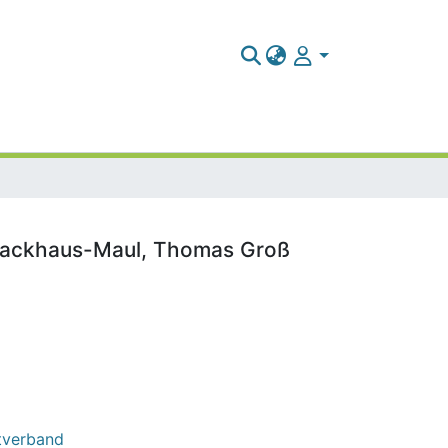
r Backhaus-Maul, Thomas Groß
tverband