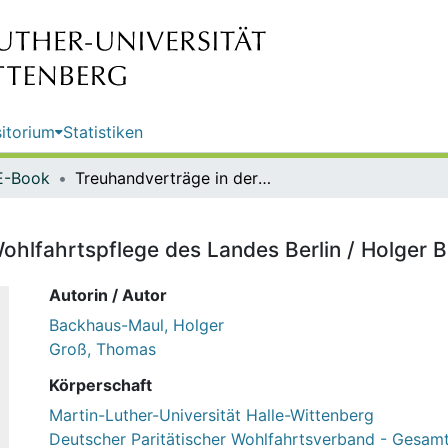
itorium
Statistiken
E-Book
Treuhandverträge in der Freien Wohlfahrtspflege des Landes Berlin / Holger Backhaus-Maul, Thomas Groß
Wohlfahrtspflege des Landes Berlin / Holge
Autorin / Autor
Backhaus-Maul, Holger
Groß, Thomas
Körperschaft
Martin-Luther-Universität Halle-Wittenberg
Deutscher Paritätischer Wohlfahrtsverband - Gesam