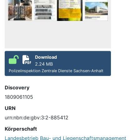
Download
2.24 MB
Polizeiinspektion Zentrale Dienste Sachsen-Anhalt
Discovery
1809061105
URN
urn:nbn:de:gbv:3:2-885412
Körperschaft
Landesbetrieb Bau- und Liegenschaftsmanagement