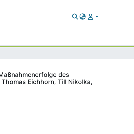
r Maßnahmenerfolge des
, Thomas Eichhorn, Till Nikolka,