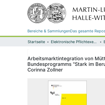
Bereiche & Sammlungen
Das gesamte Repos
Startseite
Elektronische Pflichtexemplare
Arbeitsmarktintegration von Müt
Bundesprogramms "Stark im Beruf" 
Corinna Zollner