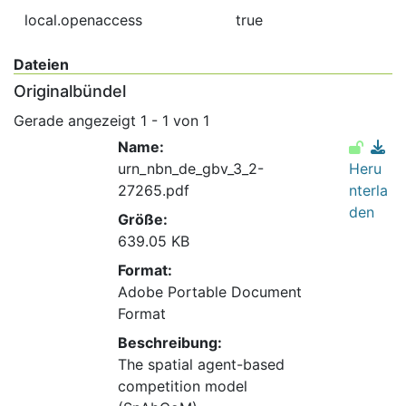
local.openaccess
true
Dateien
Originalbündel
Gerade angezeigt
1 - 1 von 1
Name:
urn_nbn_de_gbv_3_2-
Heru
27265.pdf
nterla
den
Größe:
639.05 KB
Format:
Adobe Portable Document
Format
Beschreibung:
The spatial agent-based
competition model