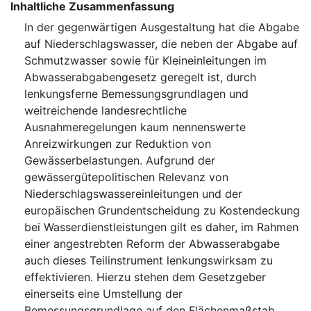
Inhaltliche Zusammenfassung
In der gegenwärtigen Ausgestaltung hat die Abgabe
auf Niederschlagswasser, die neben der Abgabe auf
Schmutzwasser sowie für Kleineinleitungen im
Abwasserabgabengesetz geregelt ist, durch
lenkungsferne Bemessungsgrundlagen und
weitreichende landesrechtliche
Ausnahmeregelungen kaum nennenswerte
Anreizwirkungen zur Reduktion von
Gewässerbelastungen. Aufgrund der
gewässergütepolitischen Relevanz von
Niederschlagswassereinleitungen und der
europäischen Grundentscheidung zu Kostendeckung
bei Wasserdienstleistungen gilt es daher, im Rahmen
einer angestrebten Reform der Abwasserabgabe
auch dieses Teilinstrument lenkungswirksam zu
effektivieren. Hierzu stehen dem Gesetzgeber
einerseits eine Umstellung der
Bemessungsgrundlage auf den Flächenmaßstab